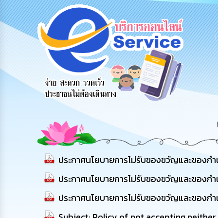
ข้อมูลการ
สายด่วนผู้
รับฟังความ
ติดต่อ
บริหาร
คิดเห็น
ประชาชน
ประกาศนโยบายการไม่รับของขวัญและของกำนัลท
ประกาศนโยบายการไม่รับของขวัญและของกำนัล
ประกาศนโยบายการไม่รับของขวัญและของกำนัล
Subject: Policy of not accepting neither