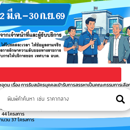
อุดม เรื่อง การรับสมัครบุคคลเข้ารับการสรรหาเป็นคณะกรรมการเลือ
บริหารจัดการขยะมูลฝอยชุมชนโดยการแปรรูปเป็นพลังงานไฟฟ้าระบบ
ิเล็กทรอนิกส์ (e-bidding) (เลขที่โครงการ : 670391
พัน 1 (ช่วงจากซอยพุมพัน - สุดเขตทางหลวงท้องถิ่น)
น 44 โครงการ
ำนวน 37 โครงการ