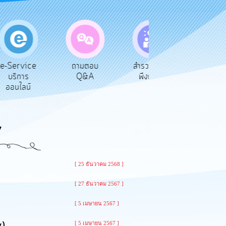
vice
ถามตอบ
สำรวจความ
ผู้รับเบีย
าร
Q&A
พึงพอใจ
ยังชีพ
ลน์
y
[ 25 ธันวาคม 2568 ]
[ 27 ธันวาคม 2567 ]
[ 5 เมษายน 2567 ]
y)
[ 5 เมษายน 2567 ]