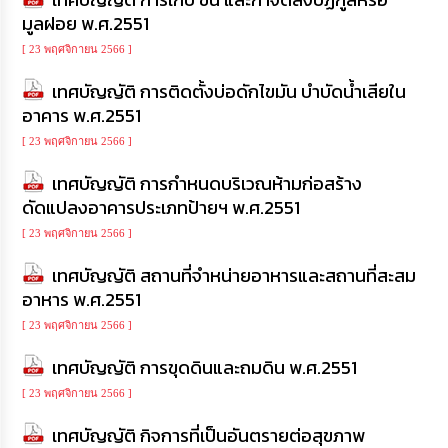
เรียน
มูลฝอย พ.ศ.2551
ร้อง
ทุกข์
[ 23 พฤศจิกายน 2566 ]
เทศบัญญัติ การติดตั้งบ่อดักไขมัน บำบัดน้ำเสียใน
e-
อาคาร พ.ศ.2551
Service
[ 23 พฤศจิกายน 2566 ]
กิจการ
เทศบัญญัติ การกำหนดบริเวณห้ามก่อสร้าง
สภา
ดัดแปลงอาคารประเภทป้ายฯ พ.ศ.2551
[ 23 พฤศจิกายน 2566 ]
กิจการ
สภา
เทศบัญญัติ สถานที่จำหน่ายอาหารและสถานที่สะสม
อาหาร พ.ศ.2551
ท้อง
ถิ่น
[ 23 พฤศจิกายน 2566 ]
ของ
เทศบัญญัติ การขุดดินและถมดิน พ.ศ.2551
เรา
[ 23 พฤศจิกายน 2566 ]
การ
เทศบัญญัติ กิจการที่เป็นอันตรายต่อสุขภาพ
จัดการ