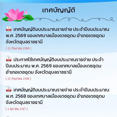
การ
เทศบัญญัติ
บริหาร
งาน
เทศบัญญัติงบประมาณรายจ่าย ประจำปีงบประมาณ
การ
ส่ง
พ.ศ. 2569 ของเทศบาลเมืองเดชอุดม อำเภอเดชอุดม
เสริม
จังหวัดอุบลราชธานี
ความ
โปร่งใส
[ 22 กันยายน 2568 ]
ประกาศใช้เทศบัญญัติงบประมาณรายจ่าย ประจำ
การ
ปีงบประมาณ พ.ศ. 2569 ของเทศบาลเมืองเดชอุดม
จัด
ซื้อ
อำเภอเดชอุดม จังหวัดอุบลราชธานี
จัด
[ 22 กันยายน 2568 ]
จ้าง
เทศบัญญัติงบประมาณรายจ่าย ประจำปีงบประมาณ
การ
พ.ศ. 2568 ของเทศบาลเมืองเดชอุดม อำเภอเดชอุดม
เงิน
จังหวัดอุบลราชธานี
การ
คลัง
[ 1 ตุลาคม 2567 ]