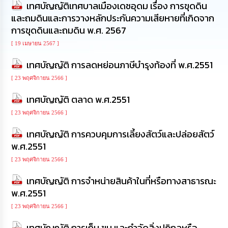
เทศบัญญัติเทศบาลเมืองเดชอุดม เรื่อง การขุดดิน
นโยบาย
และถมดินและการวางหลักประกันความเสียหายที่เกิดจาก
No
Gift
การขุดดินและถมดิน พ.ศ. 2567
Policy
[ 19 เมษายน 2567 ]
การ
เทศบัญญัติ การลดหย่อนภาษีบำรุงท้องที่ พ.ศ.2551
ดำเนิน
[ 23 พฤศจิกายน 2566 ]
การ
เพื่อ
เทศบัญญัติ ตลาด พ.ศ.2551
ป้องกัน
การ
[ 23 พฤศจิกายน 2566 ]
ทุจริต
เทศบัญญัติ การควบคุมการเลี้ยงสัตว์และปล่อยสัตว์
มาตรการ
พ.ศ.2551
ส่ง
[ 23 พฤศจิกายน 2566 ]
เสริม
คุณธรรม
เทศบัญญัติ การจำหน่ายสินค้าในที่หรือทางสาธารณะ
และ
ความ
พ.ศ.2551
โปร่งใส
[ 23 พฤศจิกายน 2566 ]
ร้อง
เทศบัญญัติ การเก็บ ขน และกำจัดสิ่งปฏิกูลหรือ